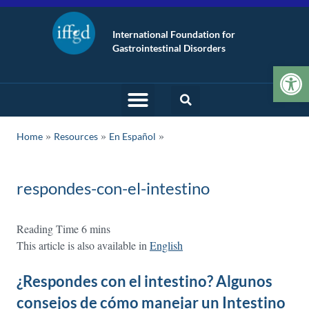
International Foundation for
Gastrointestinal Disorders
Op
»
»
Home
Resources
En Español
respondes-con-el-intestino
This article is also available in
English
¿Respondes con el intestino? Algunos
consejos de cómo manejar un Intestino