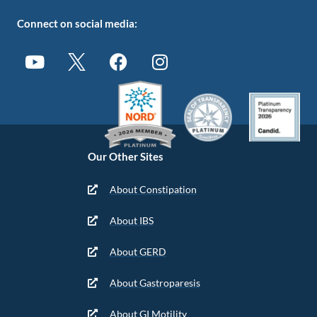
Connect on social media:
Our Other Sites
About Constipation
About IBS
About GERD
About Gastroparesis
About GI Motility