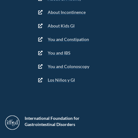
About Incontinence
About Kids GI
You and Constipation
You and IBS
You and Colonoscopy
Los Niños y GI
International Foundation for
Gastrointestinal Disorders