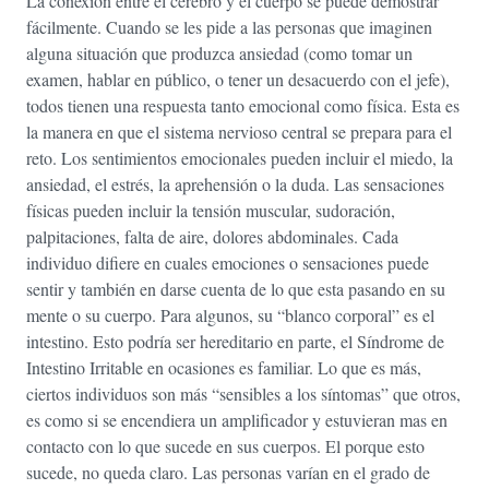
La conexión entre el cerebro y el cuerpo se puede demostrar
fácilmente. Cuando se les pide a las personas que imaginen
alguna situación que produzca ansiedad (como tomar un
examen, hablar en público, o tener un desacuerdo con el jefe),
todos tienen una respuesta tanto emocional como física. Esta es
la manera en que el sistema nervioso central se prepara para el
reto. Los sentimientos emocionales pueden incluir el miedo, la
ansiedad, el estrés, la aprehensión o la duda. Las sensaciones
físicas pueden incluir la tensión muscular, sudoración,
palpitaciones, falta de aire, dolores abdominales. Cada
individuo difiere en cuales emociones o sensaciones puede
sentir y también en darse cuenta de lo que esta pasando en su
mente o su cuerpo. Para algunos, su “blanco corporal” es el
intestino. Esto podría ser hereditario en parte, el Síndrome de
Intestino Irritable en ocasiones es familiar. Lo que es más,
ciertos individuos son más “sensibles a los síntomas” que otros,
es como si se encendiera un amplificador y estuvieran mas en
contacto con lo que sucede en sus cuerpos. El porque esto
sucede, no queda claro. Las personas varían en el grado de