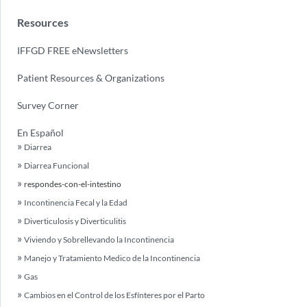
Resources
IFFGD FREE eNewsletters
Patient Resources & Organizations
Survey Corner
En Español
Diarrea
Diarrea Funcional
respondes-con-el-intestino
Incontinencia Fecal y la Edad
Diverticulosis y Diverticulitis
Viviendo y Sobrellevando la Incontinencia
Manejo y Tratamiento Medico de la Incontinencia
Gas
Cambios en el Control de los Esfínteres por el Parto