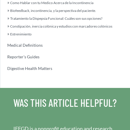
Como Hablar con tu Medico Acerca de la Incontinencia
Biofeedback, incontinencia, y la perspectiva del paciente.
Tratamiento la Dispepsia Funcional: Cuáles son sus opciones?
Constipación, inercia colónica y estudios con marcadores colónicos
Estrenimiento
Medical Definitions
Reporter’s Guides
Digestive Health Matters
WAS THIS ARTICLE HELPFUL?
IFFGD is a nonprofit education and research