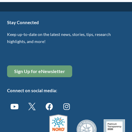
Stay Connected
Keep up-to-date on the latest news, stories, tips, research
highlights, and more!
Sign Up for eNewsletter
Connect on social media: