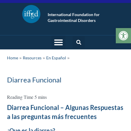
International Foundation for
Gastrointestinal Disorders
Op
»
»
Home
Resources
En Español
Diarrea Funcional
Diarrea Funcional – Algunas Respuestas
a las preguntas más frecuentes
¿Que es la diarrea?