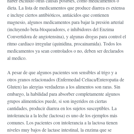
haber excluido otras causas posibles, como medicamentos o
dieta. La lista de medicamentos que produce diarrea es extensa
e incluye ciertos antibióticos, antiácidos que contienen
magnesio, algunos medicamentos para bajar la presión arterial
(incluyendo beta-bloqueadores, e inhibidores del Enzima
Convertidora de angiotensina), y algunas drogas para control el
ritmo cardiaco irregular (quinidina, procainamida). Todos los
medicamentos ya sean controlados o no, deben ser declarados
al medico.
A pesar de que algunos pacientes son sensibles al trigo y a
otros granos relacionados (Enfermedad Celiaca/Enteropatia de
Gluten) las alergias verdaderas a los alimentos son raras. Sin
embargo, la habilidad para absorber completamente algunos
grupos alimenticios puede, si son ingeridos en ciertas
cantidades, producir diarrea en los sujetos susceptibles. La
intolerancia a la leche (lactosa) es uno de los ejemplos más
comunes. Los pacientes con intolerancia a la lactosa tienen
niveles muy bajos de lactase intestinal, la enzima que se