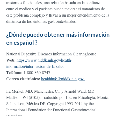
trastornos funcionales, una relación basada en la confianza
entre el medico y el paciente puede mejorar el tratamiento de
este problema complejo y llevar a un mejor entendimiento de la
dinámica de los síntomas gastrointestinales.
¿Dónde puedo obtener más información
en español ?
National Digestive Diseases Information Clearinghouse
Web:
https://www.niddk.nih.gov/health-
information/informacion-de-la-salud
Teléfono:
1-800-860-8747
Correo electrónico:
healthinfo@niddk.nih.gov
Ira Merkel, MD, Manchester, CT y Arnold Wald, MD,
Madison, WI (#105). Traducido por Lic. en Psicología, Monica
Schmulson, México DF. Copyright 1993-2014 by the
International Foundation for Functional Gastrointestinal
Disorders