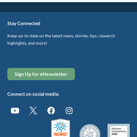
Stay Connected
Keep up-to-date on the latest news, stories, tips, research
highlights, and more!
Sign Up for eNewsletter
Connect on social media: