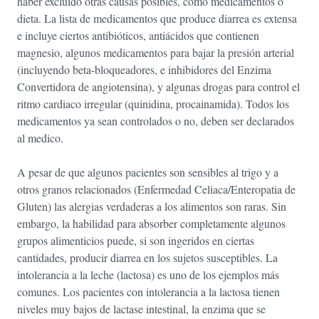
haber excluido otras causas posibles, como medicamentos o
dieta. La lista de medicamentos que produce diarrea es extensa
e incluye ciertos antibióticos, antiácidos que contienen
magnesio, algunos medicamentos para bajar la presión arterial
(incluyendo beta-bloqueadores, e inhibidores del Enzima
Convertidora de angiotensina), y algunas drogas para control el
ritmo cardiaco irregular (quinidina, procainamida). Todos los
medicamentos ya sean controlados o no, deben ser declarados
al medico.
A pesar de que algunos pacientes son sensibles al trigo y a
otros granos relacionados (Enfermedad Celiaca/Enteropatia de
Gluten) las alergias verdaderas a los alimentos son raras. Sin
embargo, la habilidad para absorber completamente algunos
grupos alimenticios puede, si son ingeridos en ciertas
cantidades, producir diarrea en los sujetos susceptibles. La
intolerancia a la leche (lactosa) es uno de los ejemplos más
comunes. Los pacientes con intolerancia a la lactosa tienen
niveles muy bajos de lactase intestinal, la enzima que se