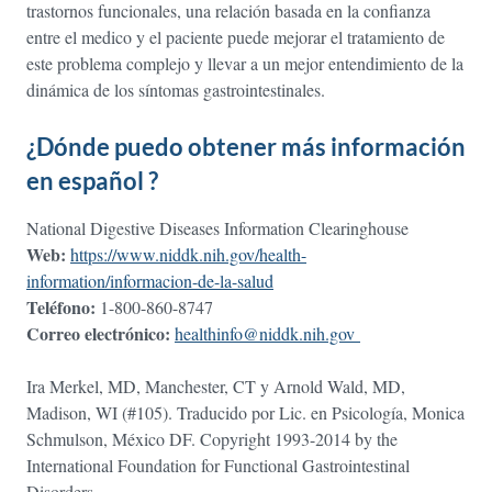
trastornos funcionales, una relación basada en la confianza
entre el medico y el paciente puede mejorar el tratamiento de
este problema complejo y llevar a un mejor entendimiento de la
dinámica de los síntomas gastrointestinales.
¿Dónde puedo obtener más información
en español ?
National Digestive Diseases Information Clearinghouse
Web:
https://www.niddk.nih.gov/health-
information/informacion-de-la-salud
Teléfono:
1-800-860-8747
Correo electrónico:
healthinfo@niddk.nih.gov
Ira Merkel, MD, Manchester, CT y Arnold Wald, MD,
Madison, WI (#105). Traducido por Lic. en Psicología, Monica
Schmulson, México DF. Copyright 1993-2014 by the
International Foundation for Functional Gastrointestinal
Disorders