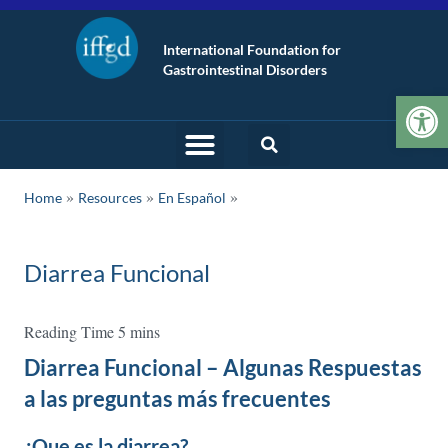
International Foundation for
Gastrointestinal Disorders
Op
»
»
Home
Resources
En Español
Diarrea Funcional
Diarrea Funcional – Algunas Respuestas
a las preguntas más frecuentes
¿Que es la diarrea?